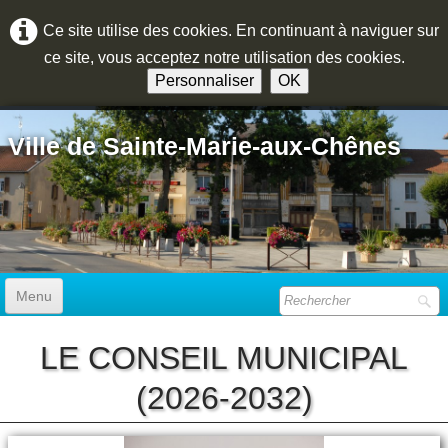
Ce site utilise des cookies. En continuant à naviguer sur
ce site, vous acceptez notre utilisation des cookies.
Personnaliser
OK
Ville de Sainte-Marie-aux-Chênes
Menu
ACCUEIL
LE CONSEIL MUNICIPAL
(2026-2032)
MAIRIE
▼