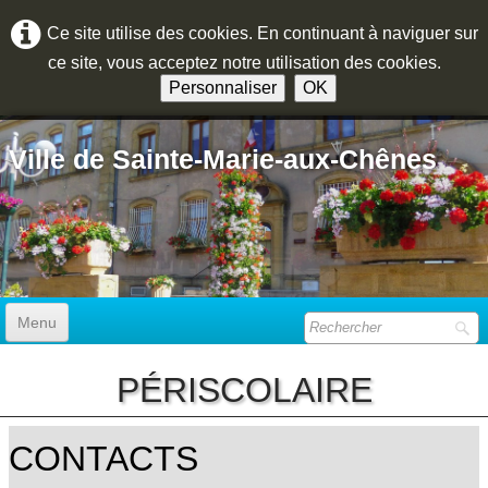
Ce site utilise des cookies. En continuant à naviguer sur
ce site, vous acceptez notre utilisation des cookies.
Personnaliser
OK
Ville de Sainte-Marie-aux-Chênes
Menu
ACCUEIL
PÉRISCOLAIRE
MAIRIE
▼
CONTACTS