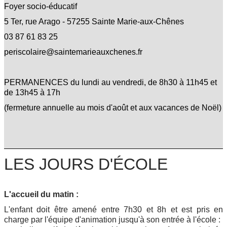
VILLE
Foyer socio-éducatif
▼
5 Ter, rue Arago - 57255 Sainte Marie-aux-Chênes
03 87 61 83 25
SERVICES
▼
periscolaire@saintemarieauxchenes.fr
VIE ASSOCIATIVE
▼
PERMANENCES du lundi au vendredi, de 8h30 à 11h45 et
de 13h45 à 17h
JEUNESSE
▼
(fermeture annuelle au mois d'août et aux vacances de Noël)
LES JOURS D'ÉCOLE
L'accueil du matin :
L'enfant doit être amené entre 7h30 et 8h et est pris en
charge par l'équipe d'animation jusqu'à son entrée à l'école :