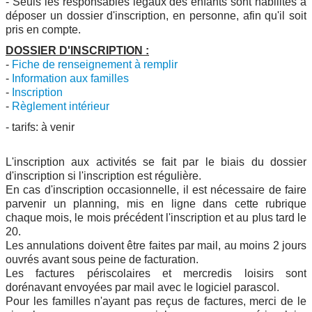
- Seuls les responsables légaux des enfants sont habilités à
déposer un dossier d'inscription, en personne, afin qu'il soit
pris en compte.
DOSSIER D'INSCRIPTION :
-
Fiche de renseignement à remplir
-
Information aux familles
-
Inscription
-
Règlement intérieur
- tarifs: à venir
L'inscription aux activités se fait par le biais du dossier
d'inscription si l'inscription est régulière.
En cas d'inscription occasionnelle, il est nécessaire de faire
parvenir un planning, mis en ligne dans cette rubrique
chaque mois, le mois précédent l'inscription et au plus tard le
20.
Les annulations doivent être faites par mail, au moins 2 jours
ouvrés avant sous peine de facturation.
Les factures périscolaires et mercredis loisirs sont
dorénavant envoyées par mail avec le logiciel parascol.
Pour les familles n'ayant pas reçus de factures, merci de le