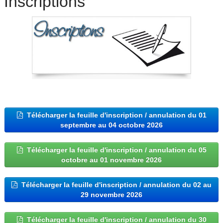
Inscriptions
Télécharger la feuille d'inscription / annulation du 01
septembre au 04 octobre 2026
Télécharger la feuille d'inscription / annulation du 05
octobre au 01 novembre 2026
Télécharger la feuille d'inscription / annulation du 02 au
29 novembre 2026
Télécharger la feuille d'inscription / annulation du 30