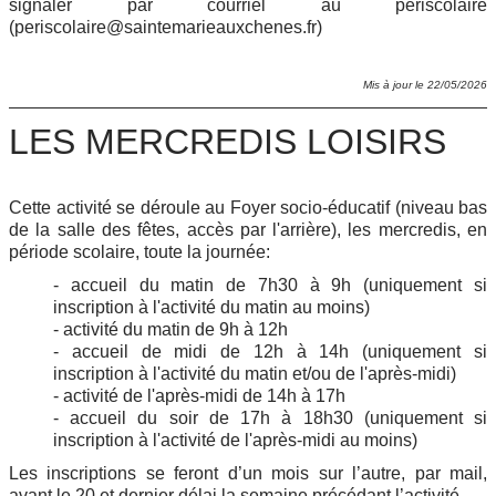
signaler par courriel au périscolaire
(periscolaire@saintemarieauxchenes.fr)
Mis à jour le 22/05/2026
LES MERCREDIS LOISIRS
Cette activité se déroule au Foyer socio-éducatif (niveau bas
de la salle des fêtes, accès par l'arrière), les mercredis, en
période scolaire, toute la journée:
- accueil du matin de 7h30 à 9h (uniquement si
inscription à l'activité du matin au moins)
- activité du matin de 9h à 12h
- accueil de midi de 12h à 14h (uniquement si
inscription à l'activité du matin et/ou de l'après-midi)
- activité de l'après-midi de 14h à 17h
- accueil du soir de 17h à 18h30 (uniquement si
inscription à l'activité de l'après-midi au moins)
Les inscriptions se feront d’un mois sur l’autre, par mail,
avant le 20 et dernier délai la semaine précédant l’activité.